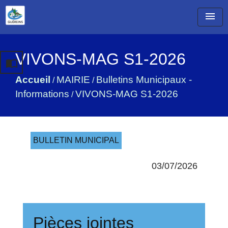
menu
VIVONS-MAG S1-2026
import_contacts
Accueil
MAIRIE
Bulletins Municipaux -
/
/
Informations
VIVONS-MAG S1-2026
/
BULLETIN MUNICIPAL
03/07/2026
Pièces jointes