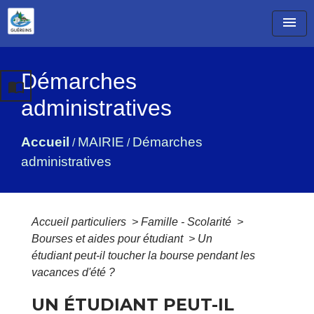
menu
Démarches
import_contacts
administratives
Accueil
MAIRIE
Démarches
/
/
administratives
Accueil particuliers
>
Famille - Scolarité
>
Bourses et aides pour étudiant
>
Un
étudiant peut-il toucher la bourse pendant les
vacances d'été ?
UN ÉTUDIANT PEUT-IL