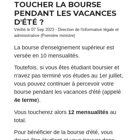
TOUCHER LA BOURSE
PENDANT LES VACANCES
D'ÉTÉ ?
Vérifié le 07 Sep 2023 - Direction de l'information légale et
administrative (Première ministre)
La bourse d'enseignement supérieur est
versée en 10 mensualités.
Toutefois, si vous êtes étudiant boursier et
n'avez pas terminé vos études au 1
er
juillet,
vous pouvez continuer à percevoir votre
bourse pendant les vacances d'été (appelé
4
e
terme
).
Vous toucherez alors
12 mensualités
au
total.
Pour bénéficier de la bourse d'été, vous