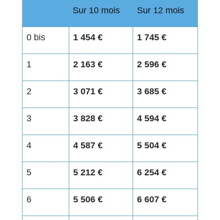
Sur 10 mois
Sur 12 mois
0 bis
1 454 €
1 745 €
1
2 163 €
2 596 €
2
3 071 €
3 685 €
3
3 828 €
4 594 €
4
4 587 €
5 504 €
5
5 212 €
6 254 €
6
5 506 €
6 607 €