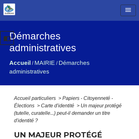
menu
Démarches
import_contacts
administratives
Accueil
MAIRIE
Démarches
/
/
administratives
Accueil particuliers
>
Papiers - Citoyenneté -
Élections
>
Carte d'identité
>
Un majeur protégé
(tutelle, curatelle...) peut-il demander un titre
d'identité ?
UN MAJEUR PROTÉGÉ