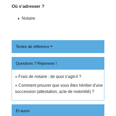
Où s’adresser ?
arrow_right
Notaire
Textes de référence
Questions ? Réponses !
Frais de notaire : de quoi s'agit-il ?
Comment prouver que vous êtes héritier d'une
succession (attestation, acte de notoriété) ?
Et aussi