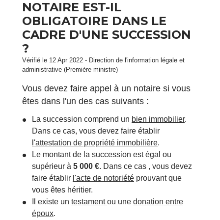
NOTAIRE EST-IL
OBLIGATOIRE DANS LE
CADRE D'UNE SUCCESSION
?
Vérifié le 12 Apr 2022 - Direction de l'information légale et
administrative (Première ministre)
Vous devez faire appel à un notaire si vous
êtes dans l'un des cas suivants :
La succession comprend un
bien immobilier
.
Dans ce cas, vous devez faire établir
l'attestation de propriété immobilière
.
Le montant de la succession est égal ou
supérieur à
5 000 €
. Dans ce cas , vous devez
faire établir
l'acte de notoriété
prouvant que
vous êtes héritier.
Il existe un
testament
ou une
donation entre
époux
.