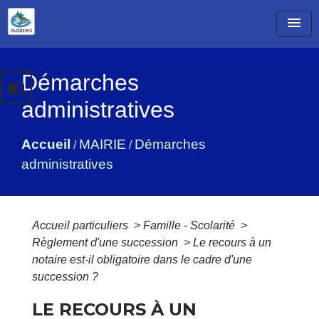
menu
Démarches
import_contacts
administratives
Accueil
MAIRIE
Démarches
/
/
administratives
Accueil particuliers
>
Famille - Scolarité
>
Règlement d'une succession
>
Le recours à un
notaire est-il obligatoire dans le cadre d'une
succession ?
LE RECOURS À UN