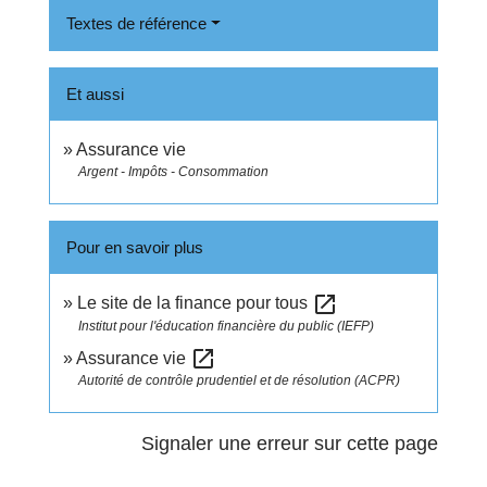
Textes de référence
Et aussi
Assurance vie
Argent - Impôts - Consommation
Pour en savoir plus
open_in_new
Le site de la finance pour tous
Institut pour l'éducation financière du public (IEFP)
open_in_new
Assurance vie
Autorité de contrôle prudentiel et de résolution (ACPR)
Signaler une erreur sur cette page