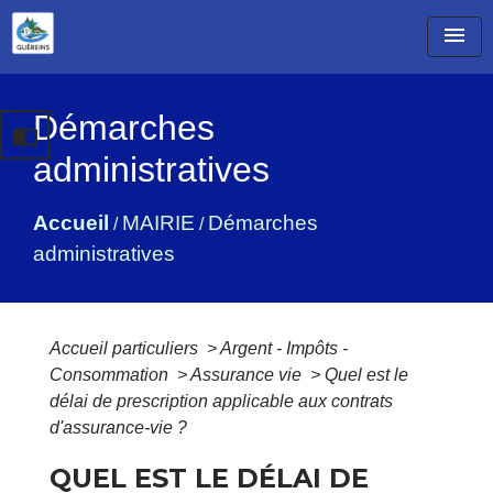
menu
Démarches
import_contacts
administratives
Accueil
MAIRIE
Démarches
/
/
administratives
Accueil particuliers
>
Argent - Impôts -
Consommation
>
Assurance vie
>
Quel est le
délai de prescription applicable aux contrats
d'assurance-vie ?
QUEL EST LE DÉLAI DE