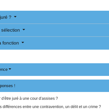
 juré ?
 sélection
a fonction
ence
ponses !
 d'être juré à une cour d'assises ?
s différences entre une contravention, un délit et un crime ?