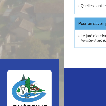
Quelles sont l
Pour en savoir 
Le juré d’assis
Ministère chargé de 