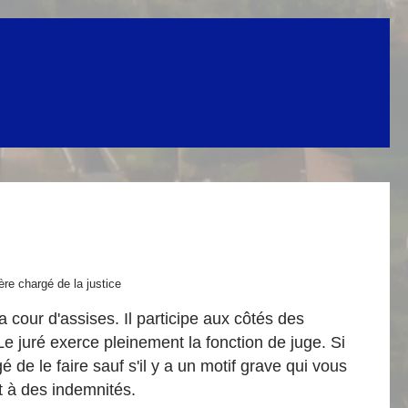
ère chargé de la justice
la cour d'assises. Il participe aux côtés des
 Le juré exerce pleinement la fonction de juge. Si
 de le faire sauf s'il y a un motif grave qui vous
t à des indemnités.