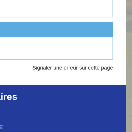
Signaler une erreur sur cette page
ires
CE