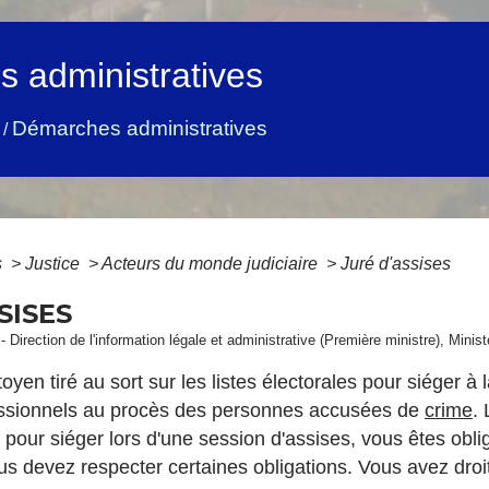
 administratives
Démarches administratives
/
s
>
Justice
>
Acteurs du monde judiciaire
>
Juré d'assises
SISES
- Direction de l'information légale et administrative (Première ministre), Minist
toyen tiré au sort sur les listes électorales pour siéger à 
essionnels au procès des personnes accusées de
crime
.
pour siéger lors d'une session d'assises, vous êtes obligé
 devez respecter certaines obligations. Vous avez droi