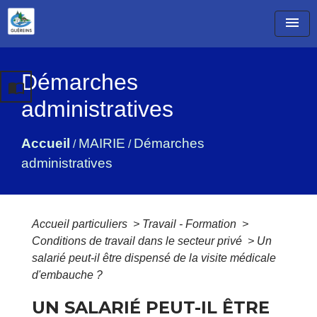
menu
Démarches
import_contacts
administratives
Accueil
MAIRIE
Démarches
/
/
administratives
Accueil particuliers
>
Travail - Formation
>
Conditions de travail dans le secteur privé
>
Un
salarié peut-il être dispensé de la visite médicale
d'embauche ?
UN SALARIÉ PEUT-IL ÊTRE