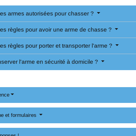
les armes autorisées pour chasser ?
les règles pour avoir une arme de chasse ?
es règles pour porter et transporter l'arme ?
erver l'arme en sécurité à domicile ?
ence
ne et formulaires
ponses !