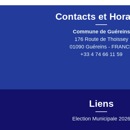
Contacts et Hora
Commune de Guéreins
176 Route de Thoissey
01090 Guéreins - FRAN
+33 4 74 66 11 59
Liens
Election Municipale 202