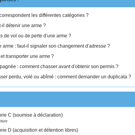
correspondent les différentes catégories ?
-il détenir une arme ?
as de vol ou de perte d'une arme ?
e arme : faut-il signaler son changement d'adresse ?
 et transporter une arme ?
agnée : comment chasser avant d'obtenir son permis ?
ser perdu, volé ou abîmé : comment demander un duplicata ?
rie C (soumise à déclaration)
lture
ie D (acquisition et détention libres)