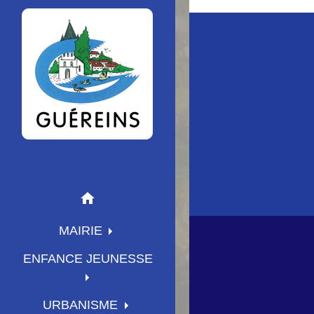
home
MAIRIE
ENFANCE JEUNESSE
URBANISME