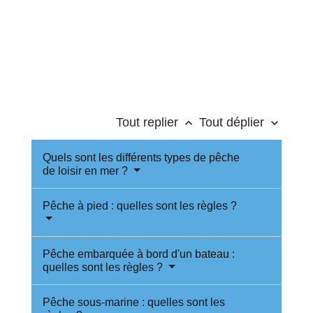
Tout replier
Tout déplier
keyboard_arrow_up
keyboard_arrow_down
Quels sont les différents types de pêche
de loisir en mer ?
Pêche à pied : quelles sont les règles ?
Pêche embarquée à bord d'un bateau :
quelles sont les règles ?
Pêche sous-marine : quelles sont les