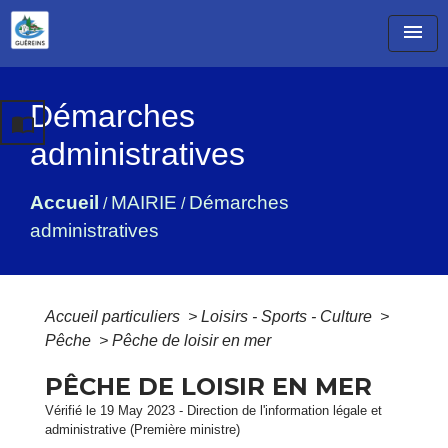
menu
Démarches
import_contacts
administratives
Accueil
MAIRIE
Démarches
/
/
administratives
Accueil particuliers
>
Loisirs - Sports - Culture
>
Pêche
>
Pêche de loisir en mer
PÊCHE DE LOISIR EN MER
Vérifié le 19 May 2023 - Direction de l'information légale et
administrative (Première ministre)