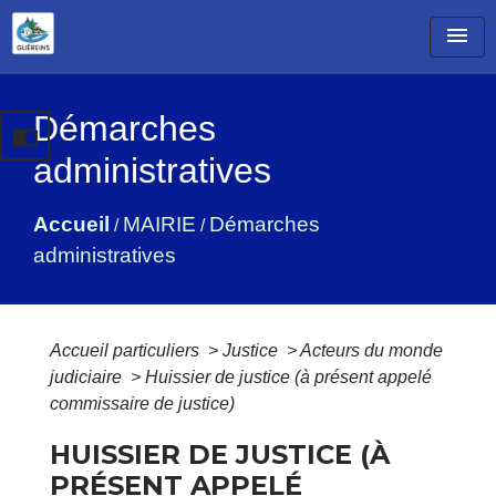
menu
Démarches
import_contacts
administratives
Accueil
MAIRIE
Démarches
/
/
administratives
Accueil particuliers
>
Justice
>
Acteurs du monde
judiciaire
>
Huissier de justice (à présent appelé
commissaire de justice)
HUISSIER DE JUSTICE (À
PRÉSENT APPELÉ