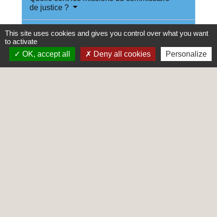
de justice ?
Comment trouver un commissaire de
This site uses cookies and gives you control over what you want
justice ?
to activate
OK, accept all
Deny all cookies
Personalize
Textes de référence
Services en ligne et formulaires
Questions ? Réponses !
Un huissier (à présent appelé commissaire de
justice) peut-il entrer dans un logement en
l'absence de son occupant ?