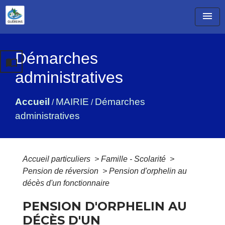
menu
Démarches
import_contacts
administratives
Accueil
MAIRIE
Démarches
/
/
administratives
Accueil particuliers
>
Famille - Scolarité
>
Pension de réversion
>
Pension d'orphelin au
décès d'un fonctionnaire
PENSION D'ORPHELIN AU
DÉCÈS D'UN