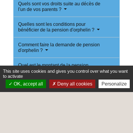
Quels sont vos droits suite au décès de
l'un de vos parents ?
Quelles sont les conditions pour
bénéficier de la pension d'orphelin ?
Comment faire la demande de pension
d'orphelin ?
Quel est le montant de la pension
d'orphelin ?
This site uses cookies and gives you control over what you want
to activate
OK, accept all
Deny all cookies
Personalize
Pouvez-vous bénéficier d'autres
pensions si vous touchez la pension
d'orphelin ?
Comment est versée la pension
d'orphelin ?