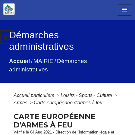
menu
Démarches
import_contacts
administratives
Accueil
MAIRIE
Démarches
/
/
administratives
Accueil particuliers
>
Loisirs - Sports - Culture
>
Armes
>
Carte européenne d'armes à feu
CARTE EUROPÉENNE
D'ARMES À FEU
Vérifié le 04 Aug 2021 - Direction de l'information légale et