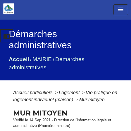
menu
Démarches
import_contacts
administratives
Accueil
MAIRIE
Démarches
/
/
administratives
Accueil particuliers
>
Logement
>
Vie pratique en
logement individuel (maison)
>
Mur mitoyen
MUR MITOYEN
Vérifié le 14 Sep 2021 - Direction de l'information légale et
administrative (Première ministre)