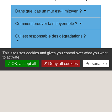
Dans quel cas un mur est-il mitoyen ?
Comment prouver la mitoyenneté ?
Qui est responsable des dégradations ?
This site uses cookies and gives you control over what you want
Qui doit faire les réparations sur le mur ?
to activate
OK, accept all
Deny all cookies
Personalize
Peut-on rehausser ou augmenter un mur
mitoyen ?
Comment supprimer la mitoyenneté ?