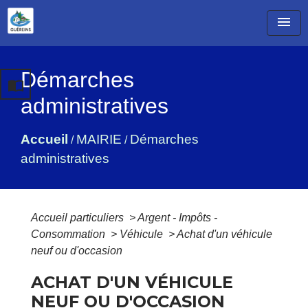
menu
Démarches
import_contacts
administratives
Accueil
MAIRIE
Démarches
/
/
administratives
Accueil particuliers
>
Argent - Impôts -
Consommation
>
Véhicule
>
Achat d'un véhicule
neuf ou d'occasion
ACHAT D'UN VÉHICULE
NEUF OU D'OCCASION