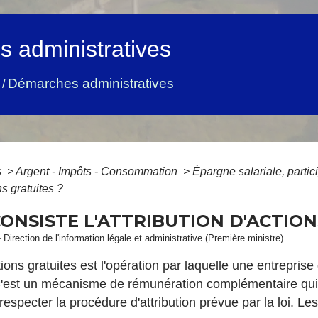
 administratives
Démarches administratives
/
s
>
Argent - Impôts - Consommation
>
Épargne salariale, partic
ons gratuites ?
CONSISTE L'ATTRIBUTION D'ACTION
 Direction de l'information légale et administrative (Première ministre)
ctions gratuites est l'opération par laquelle une entrepri
C'est un mécanisme de rémunération complémentaire qui vis
 respecter la procédure d'attribution prévue par la loi. Le