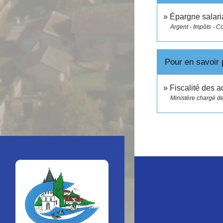
Épargne salaria
Argent - Impôts - 
Pour en savoir 
Fiscalité des a
Ministère chargé d