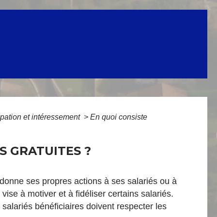
ipation et intéressement
>
En quoi consiste
S GRATUITES ?
se donne ses propres actions à ses salariés ou à
e à motiver et à fidéliser certains salariés.
s salariés bénéficiaires doivent respecter les