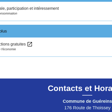
le, participation et intéressement
Consommation
plus
open_in_new
ctions gratuites
e l'économie
Contacts et Hora
Commune de Guéreins
176 Route de Thoissey