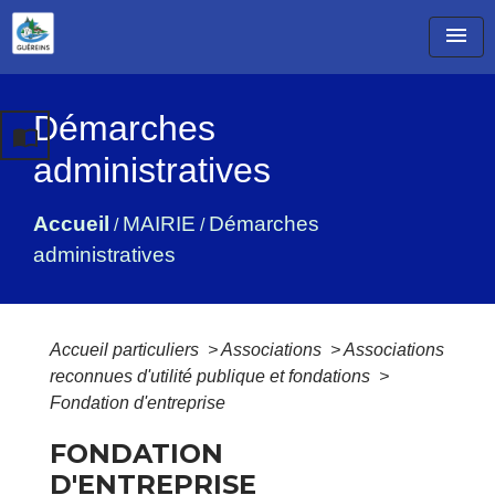
menu
Démarches
import_contacts
administratives
Accueil
MAIRIE
Démarches
/
/
administratives
Accueil particuliers
>
Associations
>
Associations
reconnues d'utilité publique et fondations
>
Fondation d'entreprise
FONDATION
D'ENTREPRISE