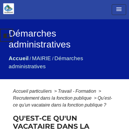
menu
Démarches
import_contacts
administratives
Accueil
MAIRIE
Démarches
/
/
administratives
Accueil particuliers
>
Travail - Formation
>
Recrutement dans la fonction publique
>
Qu'est-
ce qu'un vacataire dans la fonction publique ?
QU'EST-CE QU'UN
VACATAIRE DANS LA