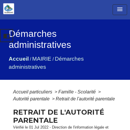
menu
Démarches
import_contacts
administratives
Accueil
MAIRIE
Démarches
/
/
administratives
Accueil particuliers
>
Famille - Scolarité
>
Autorité parentale
>
Retrait de l'autorité parentale
RETRAIT DE L'AUTORITÉ
PARENTALE
Vérifié le 01 Jul 2022 - Direction de l'information légale et