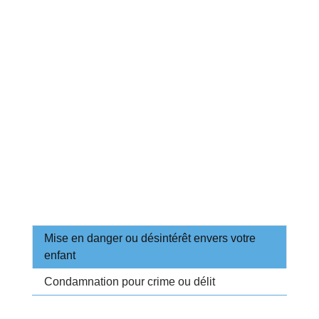
Mise en danger ou désintérêt envers votre
enfant
Condamnation pour crime ou délit