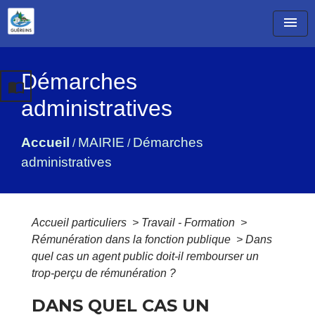
menu
Démarches
import_contacts
administratives
Accueil
MAIRIE
Démarches
/
/
administratives
Accueil particuliers
>
Travail - Formation
>
Rémunération dans la fonction publique
>
Dans
quel cas un agent public doit-il rembourser un
trop-perçu de rémunération ?
DANS QUEL CAS UN