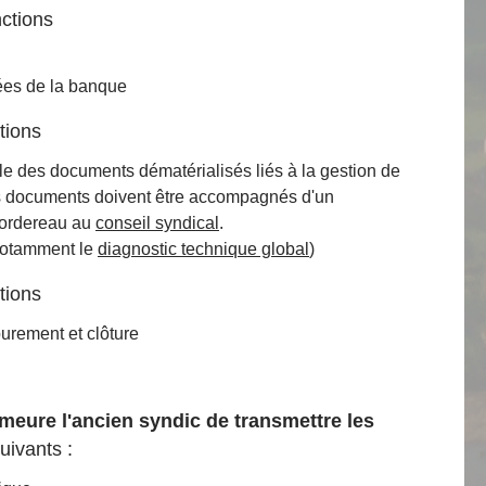
nctions
es de la banque
tions
e des documents dématérialisés liés à la gestion de
es documents doivent être accompagnés d'un
 bordereau au
conseil syndical
.
notamment le
diagnostic technique global
)
tions
urement et clôture
meure l'ancien syndic de transmettre les
uivants :