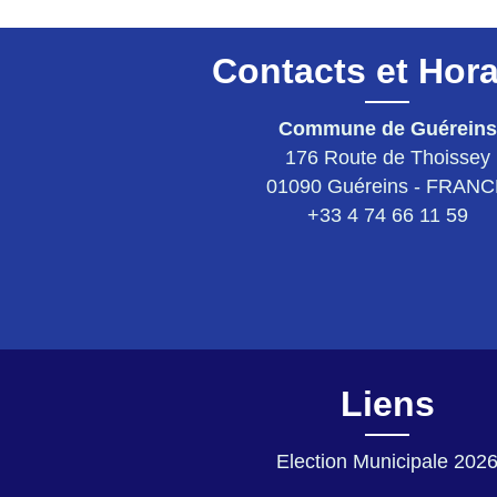
Contacts et Hora
Commune de Guéreins
176 Route de Thoissey
01090 Guéreins - FRAN
+33 4 74 66 11 59
Liens
Election Municipale 202