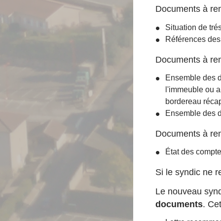
Documents à reme
Situation de tré
Références des
Documents à reme
Ensemble des d
l'immeuble ou a
bordereau récap
Ensemble des d
Documents à reme
État des compte
Si le syndic ne 
Le nouveau synd
documents
. Ce