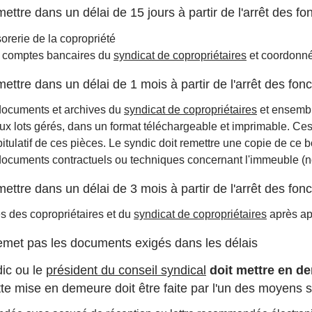
ttre dans un délai de 15 jours à partir de l'arrêt des fo
sorerie de la copropriété
 comptes bancaires du
syndicat de copropriétaires
et coordonné
ttre dans un délai de 1 mois à partir de l'arrêt des fonc
ocuments et archives du
syndicat de copropriétaires
et ensembl
ux lots gérés, dans un format téléchargeable et imprimable. C
itulatif de ces pièces. Le syndic doit remettre une copie de ce
ocuments contractuels ou techniques concernant l'immeuble (
ttre dans un délai de 3 mois à partir de l'arrêt des fonc
s des copropriétaires et du
syndicat de copropriétaires
après ap
remet pas les documents exigés dans les délais
ic ou le
président du conseil syndical
doit mettre en de
tte mise en demeure doit être faite par l'un des moyens s