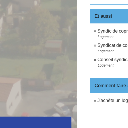
Et aussi
Syndic de copr
Logement
Syndicat de co
Logement
Conseil syndic
Logement
Comment faire s
J'achète un lo