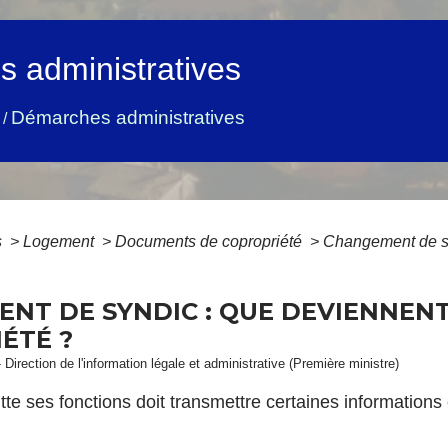
 administratives
Démarches administratives
/
s
>
Logement
>
Documents de copropriété
>
Changement de sy
NT DE SYNDIC : QUE DEVIENNENT
ÉTÉ ?
 Direction de l'information légale et administrative (Première ministre)
itte ses fonctions doit transmettre certaines informatio