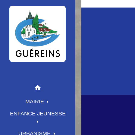
home
MAIRIE
ENFANCE JEUNESSE
URBANISME