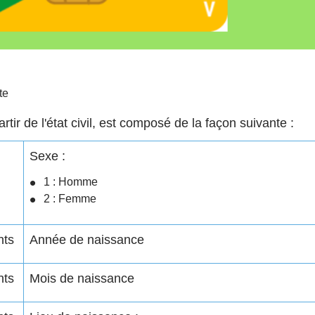
te
rtir de l'état civil, est composé de la façon suivante :
Sexe :
1 : Homme
2 : Femme
nts
Année de naissance
nts
Mois de naissance