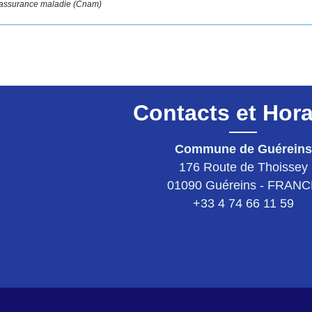
'assurance maladie (Cnam)
Contacts et Hora
Commune de Guéreins
176 Route de Thoissey
01090 Guéreins - FRAN
+33 4 74 66 11 59