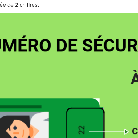
e de 2 chiffres.