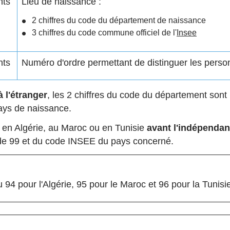
nts
Lieu de naissance :
2 chiffres du code du département de naissance
3 chiffres du code commune officiel de l'
Insee
nts
Numéro d'ordre permettant de distinguer les pers
 l'étranger
, les 2 chiffres du code du département son
ays de naissance.
 en Algérie, au Maroc ou en Tunisie
avant l'indépenda
ode 99 et du code INSEE du pays concerné.
u 94 pour l'Algérie, 95 pour le Maroc et 96 pour la Tunisi