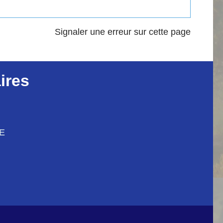
Signaler une erreur sur cette page
ires
CE