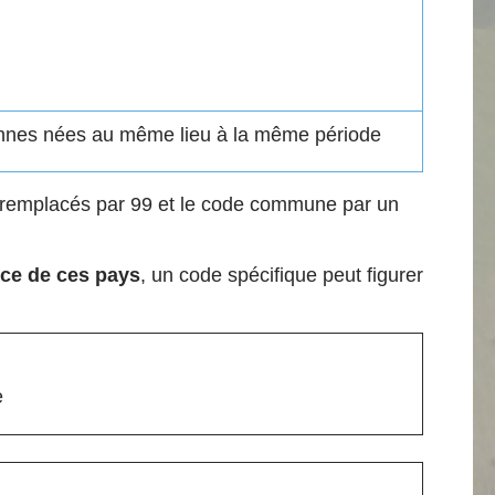
onnes nées au même lieu à la même période
t remplacés par 99 et le code commune par un
nce de ces pays
, un code spécifique peut figurer
e