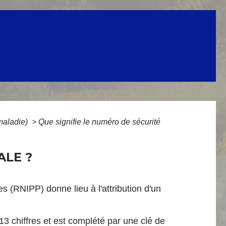
 maladie)
>
Que signifie le numéro de sécurité
ALE ?
es (RNIPP) donne lieu à l'attribution d'un
13 chiffres et est complété par une clé de