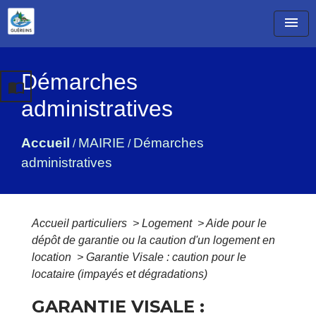
menu
Démarches
import_contacts
administratives
Accueil
MAIRIE
Démarches
/
/
administratives
Accueil particuliers
>
Logement
>
Aide pour le
dépôt de garantie ou la caution d'un logement en
location
>
Garantie Visale : caution pour le
locataire (impayés et dégradations)
GARANTIE VISALE :