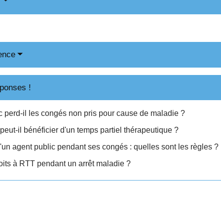
é
ence
ponses !
c perd-il les congés non pris pour cause de maladie ?
peut-il bénéficier d'un temps partiel thérapeutique ?
'un agent public pendant ses congés : quelles sont les règles ?
oits à RTT pendant un arrêt maladie ?