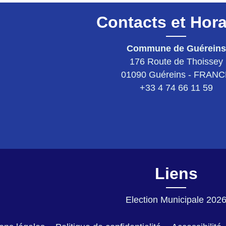
Contacts et Hora
Commune de Guéreins
176 Route de Thoissey
01090 Guéreins - FRAN
+33 4 74 66 11 59
Liens
Election Municipale 202