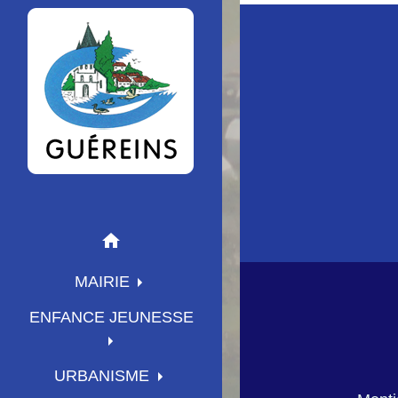
home
MAIRIE
ENFANCE JEUNESSE
URBANISME