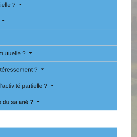
ielle ?
a mutuelle ?
l’intéressement ?
activité partielle ?
te du salarié ?