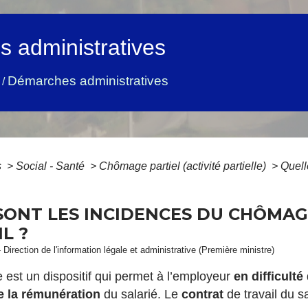
 administratives
Démarches administratives
/
s
>
Social - Santé
>
Chômage partiel (activité partielle)
>
Quell
SONT LES INCIDENCES DU CHÔMAG
L ?
 Direction de l'information légale et administrative (Première ministre)
lle est un dispositif qui permet à l’employeur
en difficulté
e la rémunération
du salarié. Le
contrat
de travail du s