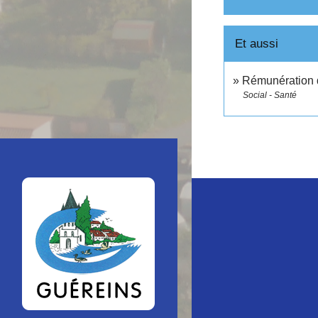
Et aussi
Rémunération d
Social - Santé