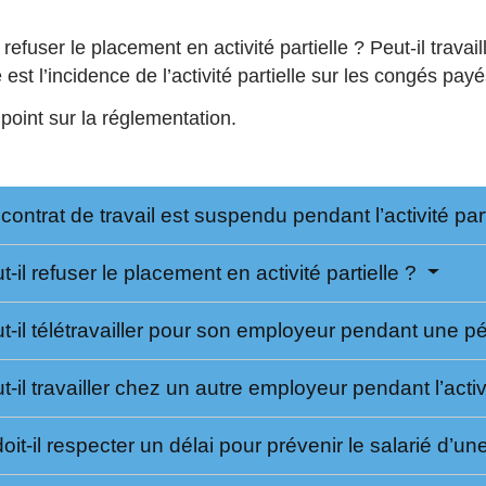
l refuser le placement en activité partielle ? Peut-il trava
e est l’incidence de l’activité partielle sur les congés pay
point sur la réglementation.
contrat de travail est suspendu pendant l’activité par
t-il refuser le placement en activité partielle ?
t-il télétravailler pour son employeur pendant une pér
t-il travailler chez un autre employeur pendant l’activ
it-il respecter un délai pour prévenir le salarié d’une