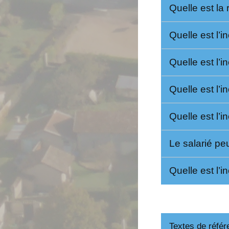
Quelle est la 
Quelle est l’i
Quelle est l’in
Quelle est l’i
Quelle est l’i
Le salarié peu
Quelle est l’in
Textes de référ