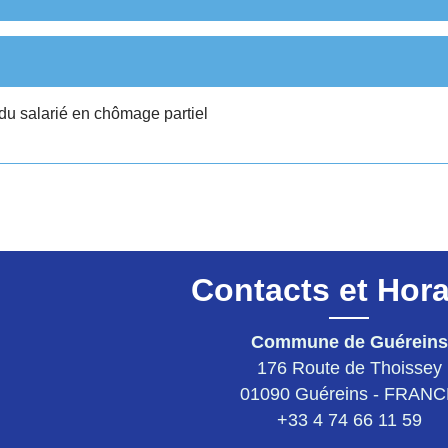
u salarié en chômage partiel
Contacts et Hora
Commune de Guéreins
176 Route de Thoissey
01090 Guéreins - FRAN
+33 4 74 66 11 59