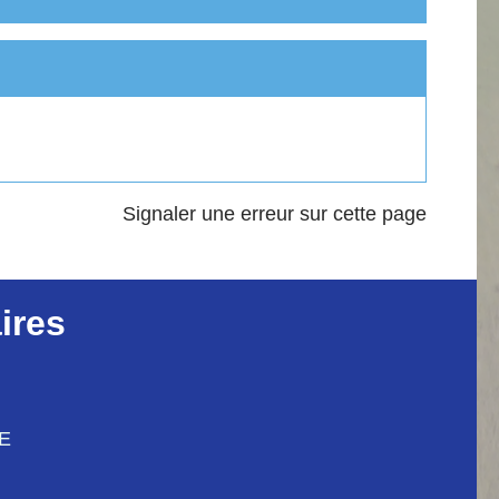
Signaler une erreur sur cette page
ires
CE