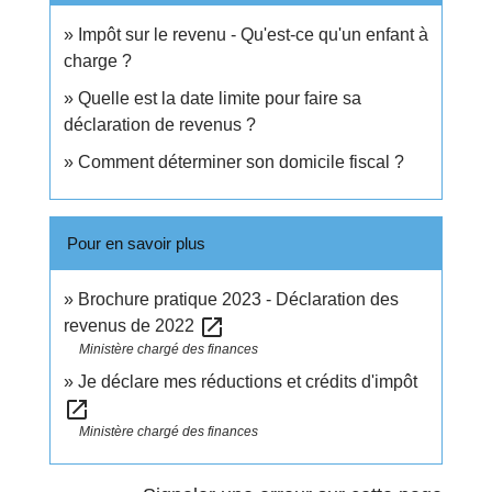
Impôt sur le revenu - Qu'est-ce qu'un enfant à
charge ?
Quelle est la date limite pour faire sa
déclaration de revenus ?
Comment déterminer son domicile fiscal ?
Pour en savoir plus
Brochure pratique 2023 - Déclaration des
open_in_new
revenus de 2022
Ministère chargé des finances
Je déclare mes réductions et crédits d'impôt
open_in_new
Ministère chargé des finances