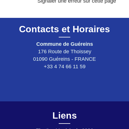
Signaler une erreur sur cette page
Contacts et Horaires
Commune de Guéreins
176 Route de Thoissey
01090 Guéreins - FRANCE
+33 4 74 66 11 59
Liens