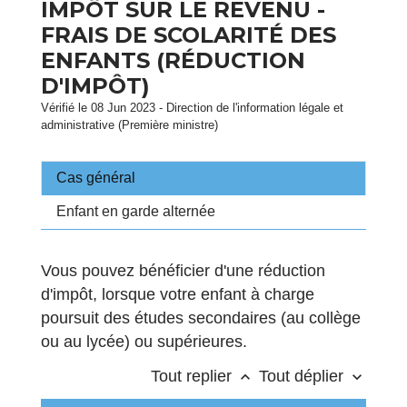
IMPÔT SUR LE REVENU -
FRAIS DE SCOLARITÉ DES
ENFANTS (RÉDUCTION
D'IMPÔT)
Vérifié le 08 Jun 2023 - Direction de l'information légale et
administrative (Première ministre)
Cas général
Enfant en garde alternée
Vous pouvez bénéficier d'une réduction
d'impôt, lorsque votre enfant à charge
poursuit des études secondaires (au collège
ou au lycée) ou supérieures.
Tout replier
Tout déplier
keyboard_arrow_up
keyboard_arrow_down