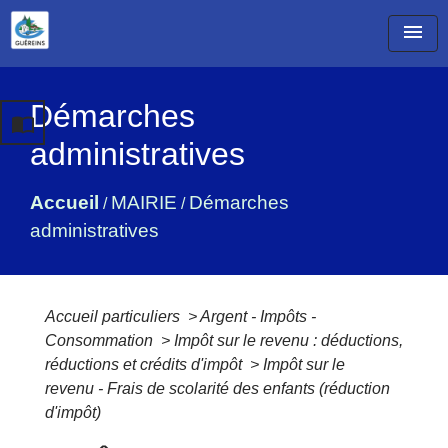
menu
Démarches
import_contacts
administratives
Accueil
MAIRIE
Démarches
/
/
administratives
Accueil particuliers
>
Argent - Impôts -
Consommation
>
Impôt sur le revenu : déductions,
réductions et crédits d'impôt
>
Impôt sur le
revenu - Frais de scolarité des enfants (réduction
d'impôt)