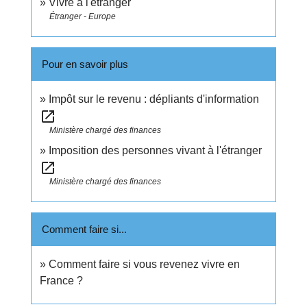
Vivre à l'étranger
Étranger - Europe
Pour en savoir plus
Impôt sur le revenu : dépliants d'information
open_in_new
Ministère chargé des finances
Imposition des personnes vivant à l'étranger
open_in_new
Ministère chargé des finances
Comment faire si...
Comment faire si vous revenez vivre en
France ?