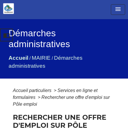
menu
Démarches
import_contacts
administratives
Accueil
MAIRIE
Démarches
/
/
administratives
Accueil particuliers
>
Services en ligne et
formulaires
>
Rechercher une offre d'emploi sur
Pôle emploi
RECHERCHER UNE OFFRE
D'EMPLOI SUR PÔLE