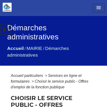
menu
Démarches
import_contacts
administratives
Accueil
MAIRIE
Démarches
/
/
administratives
Accueil particuliers
>
Services en ligne et
formulaires
>
Choisir le service public - Offres
d'emploi de la fonction publique
CHOISIR LE SERVICE
PUBLIC - OFFRES