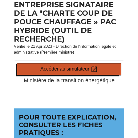
ENTREPRISE SIGNATAIRE
DE LA "CHARTE COUP DE
POUCE CHAUFFAGE » PAC
HYBRIDE (OUTIL DE
RECHERCHE)
Vérifié le 21 Apr 2023 - Direction de l'information légale et
administrative (Première ministre)
open_in_new
Accéder au simulateur
Ministère de la transition énergétique
POUR TOUTE EXPLICATION,
CONSULTER LES FICHES
PRATIQUES :