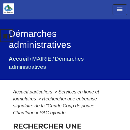
menu
Démarches
import_contacts
administratives
Accueil
MAIRIE
Démarches
/
/
administratives
Accueil particuliers
>
Services en ligne et
formulaires
>
Rechercher une entreprise
signataire de la "Charte Coup de pouce
Chauffage » PAC hybride
RECHERCHER UNE