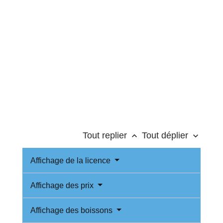
Tout replier
Tout déplier
keyboard_arrow_up
keyboard_arrow_down
Affichage de la licence
Affichage des prix
Affichage des boissons