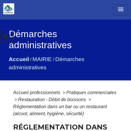
menu
Démarches
import_contacts
administratives
Accueil
MAIRIE
Démarches
/
/
administratives
Accueil professionnels
>
Pratiques commerciales
>
Restauration - Débit de boissons
>
Réglementation dans un bar ou un restaurant
(alcool, aliment, hygiène, sécurité)
RÉGLEMENTATION DANS