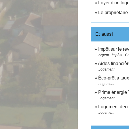
Loyer d'un log
Le propriétaire
Et aussi
Impôt sur le r
Argent - Impôts - 
Aides financièr
Logement
Éco-prêt à tau
Logement
Prime énergie
Logement
Logement déce
Logement