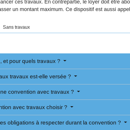
ancer ces travaux. En contrepartie, le loyer doit être abo
asser un montant maximum. Ce dispositif est aussi appe
Sans travaux
, et pour quels travaux ?
aux travaux est-elle versée ?
ne convention avec travaux ?
tion avec travaux choisir ?
les obligations à respecter durant la convention ?