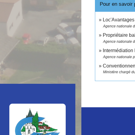
Pour en savoir 
Loc'Avantages s
Agence nationale de
Propriétaire ba
Agence nationale de
Intermédiation 
Agence nationale po
Conventionne
Ministère chargé d