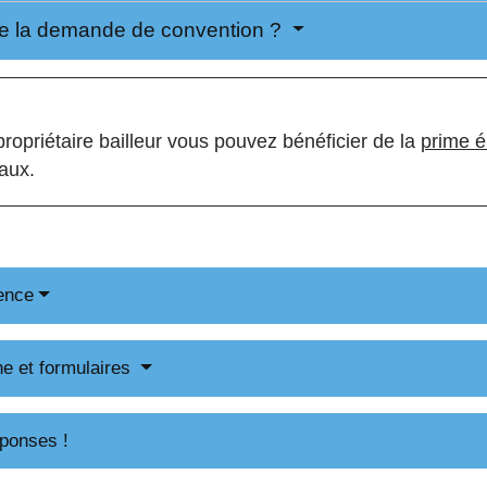
e la demande de convention ?
propriétaire bailleur vous pouvez bénéficier de la
prime é
vaux.
ence
ne et formulaires
ponses !