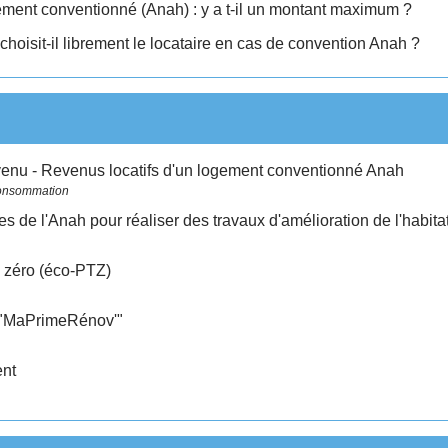
ement conventionné (Anah) : y a t-il un montant maximum ?
 choisit-il librement le locataire en cas de convention Anah ?
evenu - Revenus locatifs d'un logement conventionné Anah
Consommation
es de l'Anah pour réaliser des travaux d'amélioration de l'habita
x zéro (éco-PTZ)
 "MaPrimeRénov'"
nt