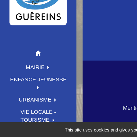
home
MAIRIE
ENFANCE JEUNESSE
URBANISME
Menti
VIE LOCALE -
TOURISME
This site uses cookies and gives you
SAVOIR VIVRE