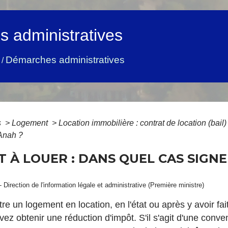
 administratives
Démarches administratives
/
s
>
Logement
>
Location immobilière : contrat de location (bail
'Anah ?
 À LOUER : DANS QUEL CAS SIGN
- Direction de l'information légale et administrative (Première ministre)
re un logement en location, en l'état ou après y avoir f
vez obtenir une réduction d'impôt. S'il s'agit d'une conv