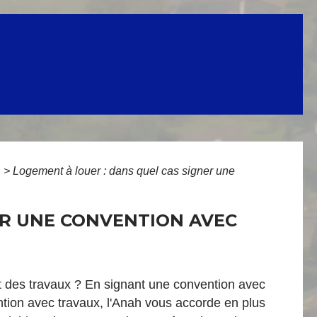
)
>
Logement à louer : dans quel cas signer une
ER UNE CONVENTION AVEC
ait des travaux ? En signant une convention avec
ention avec travaux, l'Anah vous accorde en plus