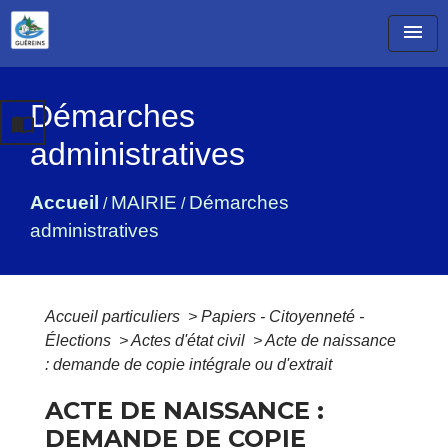
menu
Démarches
import_contacts
administratives
Accueil
MAIRIE
Démarches
/
/
administratives
Accueil particuliers
>
Papiers - Citoyenneté -
Élections
>
Actes d'état civil
>
Acte de naissance
: demande de copie intégrale ou d'extrait
ACTE DE NAISSANCE :
DEMANDE DE COPIE