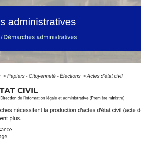
 administratives
Démarches administratives
/
s
>
Papiers - Citoyenneté - Élections
>
Actes d'état civil
TAT CIVIL
 Direction de l'information légale et administrative (Première ministre)
hes nécessitent la production d'actes d'état civil (acte 
tent plus.
sance
age