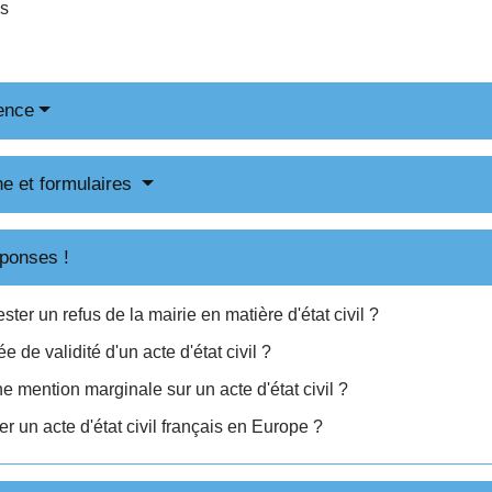
ès
ence
ne et formulaires
ponses !
er un refus de la mairie en matière d'état civil ?
ée de validité d'un acte d'état civil ?
e mention marginale sur un acte d'état civil ?
r un acte d'état civil français en Europe ?