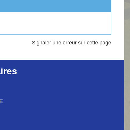
Signaler une erreur sur cette page
ires
CE