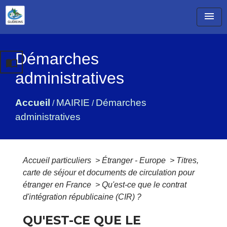
menu
Démarches
import_contacts
administratives
Accueil
MAIRIE
Démarches
/
/
administratives
Accueil particuliers
>
Étranger - Europe
>
Titres,
carte de séjour et documents de circulation pour
étranger en France
>
Qu'est-ce que le contrat
d'intégration républicaine (CIR) ?
QU'EST-CE QUE LE