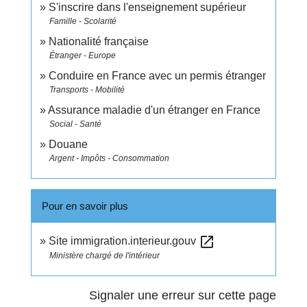
S'inscrire dans l'enseignement supérieur
Famille - Scolarité
Nationalité française
Étranger - Europe
Conduire en France avec un permis étranger
Transports - Mobilité
Assurance maladie d'un étranger en France
Social - Santé
Douane
Argent - Impôts - Consommation
Pour en savoir plus
open_in_new
Site immigration.interieur.gouv
Ministère chargé de l'intérieur
Signaler une erreur sur cette page