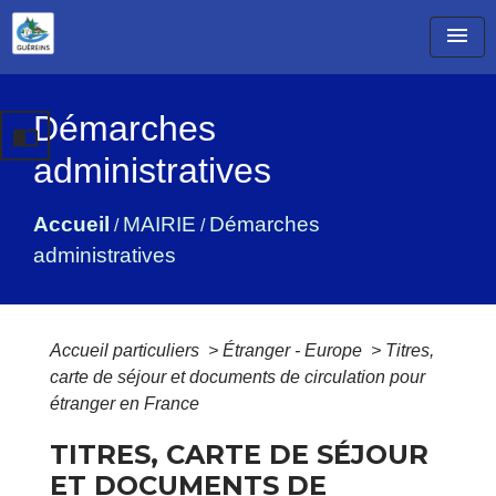
menu
Démarches
import_contacts
administratives
Accueil
MAIRIE
Démarches
/
/
administratives
Accueil particuliers
>
Étranger - Europe
>
Titres,
carte de séjour et documents de circulation pour
étranger en France
TITRES, CARTE DE SÉJOUR
ET DOCUMENTS DE