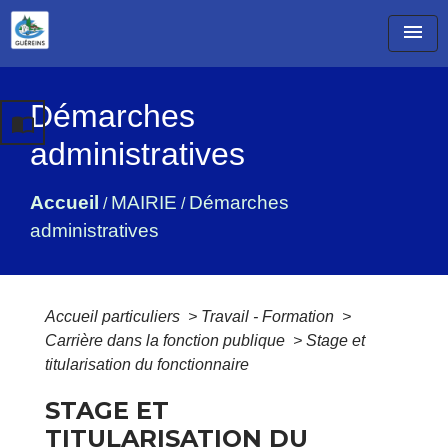
menu
Démarches
import_contacts
administratives
Accueil
MAIRIE
Démarches
/
/
administratives
Accueil particuliers
>
Travail - Formation
>
Carrière dans la fonction publique
>
Stage et
titularisation du fonctionnaire
STAGE ET
TITULARISATION DU