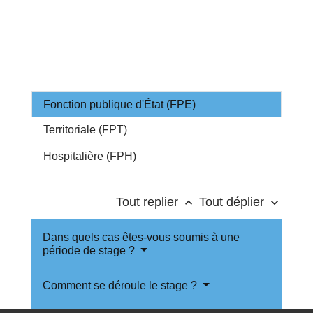
Fonction publique d'État (FPE)
Territoriale (FPT)
Hospitalière (FPH)
Tout replier
Tout déplier
keyboard_arrow_up
keyboard_arrow_down
Dans quels cas êtes-vous soumis à une
période de stage ?
Comment se déroule le stage ?