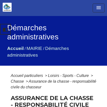
menu
Démarches
import_contacts
administratives
Accueil
MAIRIE
Démarches
/
/
administratives
Accueil particuliers
>
Loisirs - Sports - Culture
>
Chasse
>
Assurance de la chasse - responsabilité
civile du chasseur
ASSURANCE DE LA CHASSE
- RESPONSABILITÉ CIVILE