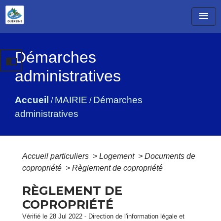
menu
Démarches
import_contacts
administratives
Accueil
MAIRIE
Démarches
/
/
administratives
Accueil particuliers
>
Logement
>
Documents de
copropriété
>
Règlement de copropriété
RÈGLEMENT DE
COPROPRIÉTÉ
Vérifié le 28 Jul 2022 - Direction de l'information légale et