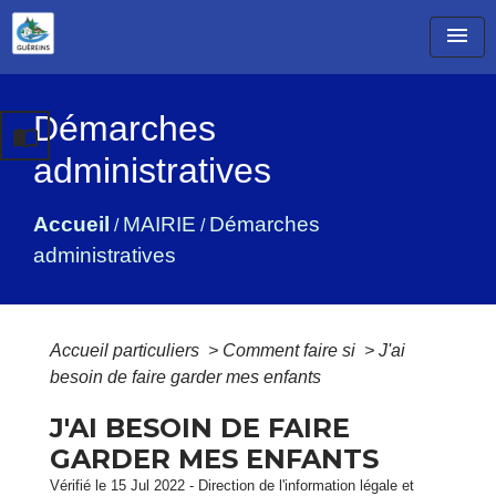
menu
Démarches
import_contacts
administratives
Accueil
MAIRIE
Démarches
/
/
administratives
Accueil particuliers
>
Comment faire si
>
J'ai
besoin de faire garder mes enfants
J'AI BESOIN DE FAIRE
GARDER MES ENFANTS
Vérifié le 15 Jul 2022 - Direction de l'information légale et