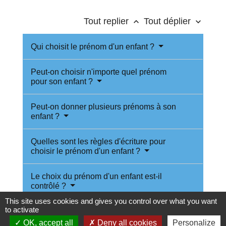
Tout replier
Tout déplier
keyboard_arrow_up
keyboard_arrow_down
Qui choisit le prénom d'un enfant ?
Peut-on choisir n'importe quel prénom
pour son enfant ?
Peut-on donner plusieurs prénoms à son
enfant ?
Quelles sont les règles d'écriture pour
choisir le prénom d'un enfant ?
Le choix du prénom d'un enfant est-il
contrôlé ?
This site uses cookies and gives you control over what you want
to activate
OK, accept all
Deny all cookies
Personalize