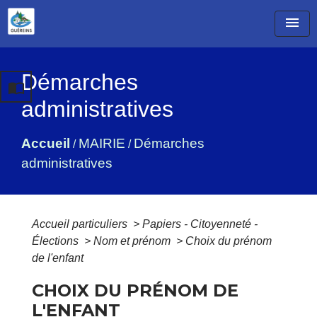
menu
Démarches
import_contacts
administratives
Accueil
MAIRIE
Démarches
/
/
administratives
Accueil particuliers
>
Papiers - Citoyenneté -
Élections
>
Nom et prénom
>
Choix du prénom
de l'enfant
CHOIX DU PRÉNOM DE
L'ENFANT