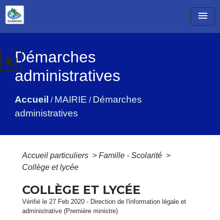
menu
Démarches
import_contacts
administratives
Accueil
MAIRIE
Démarches
/
/
administratives
Accueil particuliers
>
Famille - Scolarité
>
Collège et lycée
COLLÈGE ET LYCÉE
Vérifié le 27 Feb 2020 - Direction de l'information légale et
administrative (Première ministre)