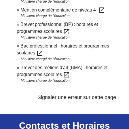
Ministère chargé de l'éducation
open_in_new
Mention complémentaire de niveau 4
Ministère chargé de l'éducation
Brevet professionnel (BP) : horaires et
open_in_new
programmes scolaires
Ministère chargé de l'éducation
Bac professionnel : horaires et programmes
open_in_new
scolaires
Ministère chargé de l'éducation
Brevet des métiers d'art (BMA) : horaires et
open_in_new
programmes scolaires
Ministère chargé de l'éducation
Signaler une erreur sur cette page
Contacts et Horaires